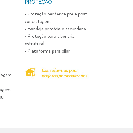
PROTEÇÃO
•
Proteção periférica pré e pós-
concretagem
•
Bandeja primária e secundaria
•
Proteção para alvenaria
estrutural
•
Plataforma para pilar
ulagem
ntagem
ou