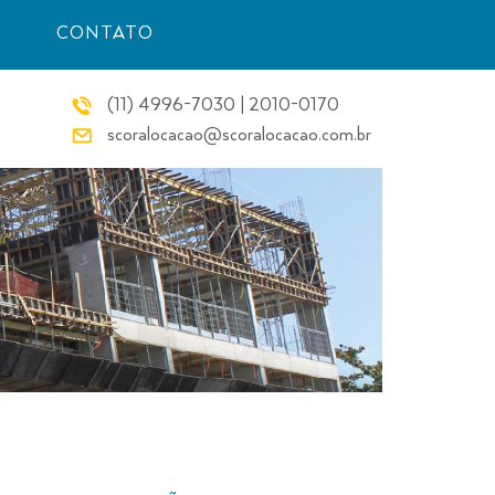
CONTATO
(11) 4996-7030 | 2010-0170
scoralocacao@scoralocacao.com.br