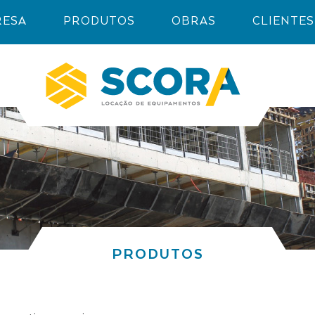
RESA
PRODUTOS
OBRAS
CLIENTES
PRODUTOS