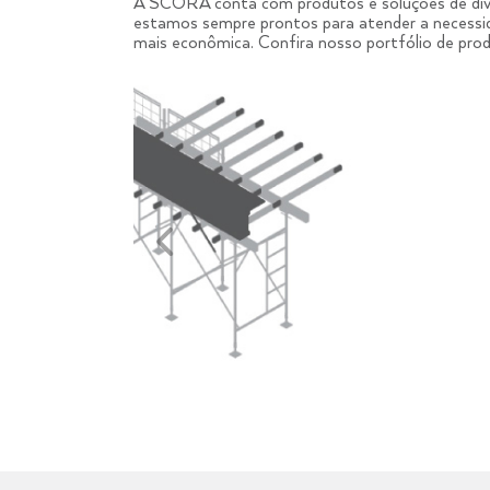
A SCORA conta com produtos e soluções de dive
estamos sempre prontos para atender a necessi
mais econômica. Confira nosso portfólio de pro